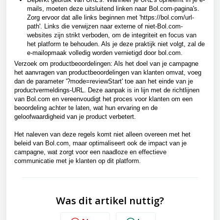
mails, moeten deze uitsluitend linken naar Bol.com-pagina's.
Zorg ervoor dat alle links beginnen met '
https://bol.com/url-
path
'. Links die verwijzen naar externe of niet-Bol.com-
websites zijn strikt verboden, om de integriteit en focus van
het platform te behouden. Als je deze praktijk niet volgt, zal de
e-mailopmaak volledig worden vernietigd door bol.com.
Verzoek om productbeoordelingen: Als het doel van je campagne
het aanvragen van productbeoordelingen van klanten omvat, voeg
dan de parameter '?mode=reviewStart' toe aan het einde van je
productvermeldings-URL. Deze aanpak is in lijn met de richtlijnen
van Bol.com en vereenvoudigt het proces voor klanten om een
beoordeling achter te laten, wat hun ervaring en de
geloofwaardigheid van je product verbetert.
Het naleven van deze regels komt niet alleen overeen met het
beleid van Bol.com, maar optimaliseert ook de impact van je
campagne, wat zorgt voor een naadloze en effectieve
communicatie met je klanten op dit platform.
Was dit artikel nuttig?