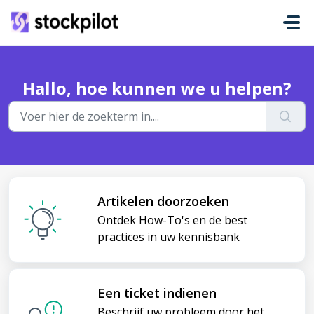
Doorgaan naar hoofdinhoud
Hallo, hoe kunnen we u helpen?
Artikelen doorzoeken
Ontdek How-To's en de best
practices in uw kennisbank
Een ticket indienen
Beschrijf uw probleem door het