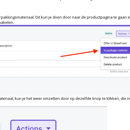
erpakkingsmateriaal. Dit kun je doen door naar de productpagina te gaan 
hakelen.
eriaal, kun je het weer omzetten door op dezelfde knop te klikken, die n