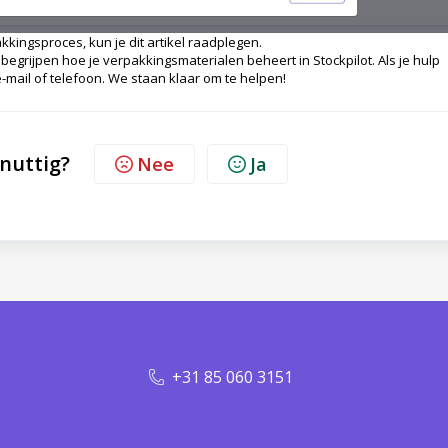
kingsproces, kun je dit artikel raadplegen.
e begrijpen hoe je verpakkingsmaterialen beheert in Stockpilot. Als je hulp
-mail of telefoon. We staan klaar om te helpen!
 nuttig?
Nee
Ja
+31 85 060 3151