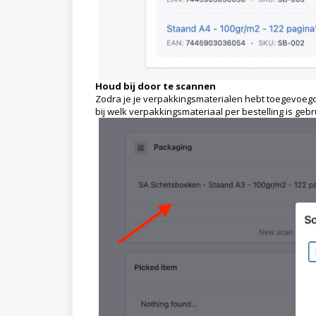
Houd bij door te scannen
Zodra je je verpakkingsmaterialen hebt toegevoegd
bij welk verpakkingsmateriaal per bestelling is gebru