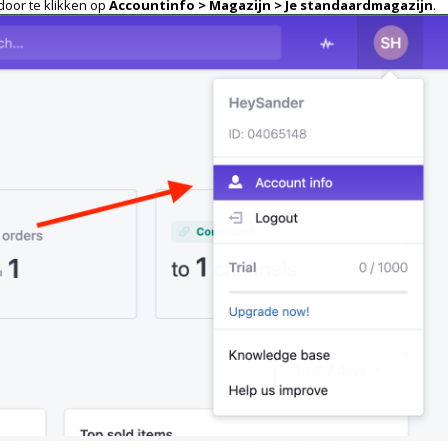
door te klikken op
Accountinfo > Magazijn > Je standaardmagazijn
.