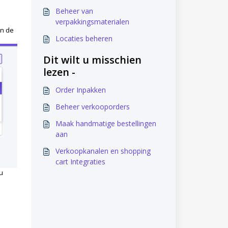
Beheer van
verpakkingsmaterialen
en de
Locaties beheren
Dit wilt u misschien
lezen -
Order Inpakken
Beheer verkooporders
Maak handmatige bestellingen
aan
Verkoopkanalen en shopping
cart Integraties
u