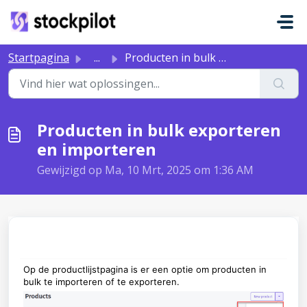
Doorgaan naar hoofdinhoud
Startpagina
...
Producten in bulk exporteren en importeren
Producten in bulk exporteren
en importeren
Gewijzigd op Ma, 10 Mrt, 2025 om 1:36 AM
Op de productlijstpagina is er een optie om producten in
bulk te importeren of te exporteren.