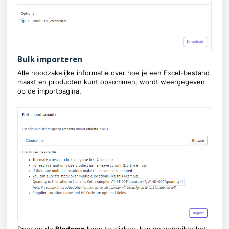
Bulk importeren
Alle noodzakelijke informatie over hoe je een Excel-bestand
maakt en producten kunt opsommen, wordt weergegeven
op de importpagina.
Door op de
Bladeren
knop te klikken, kan de gebruiker het