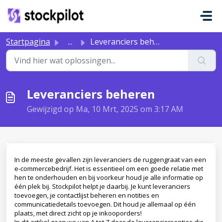
Doorgaan naar hoofdinhoud
Startpagina
...
Leveranciers beheren
Leveranciers beheren
Gewijzigd op Ma, 10 Mrt, 2025 om 3:17 AM
In de meeste gevallen zijn leveranciers de ruggengraat van een
e-commercebedrijf. Het is essentieel om een goede relatie met
hen te onderhouden en bij voorkeur houd je alle informatie op
één plek bij. Stockpilot helpt je daarbij. Je kunt leveranciers
toevoegen, je contactlijst beheren en notities en
communicatiedetails toevoegen. Dit houd je allemaal op één
plaats, met direct zicht op je inkooporders!