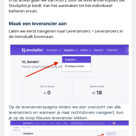
In dit artikel gaan we van A tot Z door de leveranciersopties die
Stockpilot je biedt. Van het aanmaken tot het individueel
beheren ervan.
Maak een leverancier aan
Laten we eerst navigeren naar Leveranciers > Leveranciers in
de menubalk bovenaan.
Op de leverancierspagina vinden we een overzicht van alle
leveranciers en wanneer je naar rechtsboven navigeert, kun
je op de knop Nieuwe leverancier klikken.