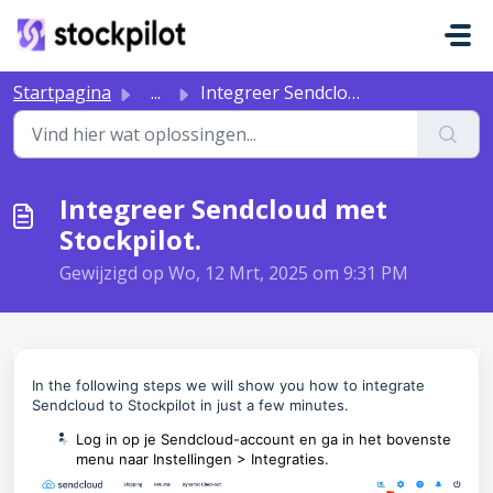
Doorgaan naar hoofdinhoud
Startpagina
...
Integreer Sendcloud met Stockpilot.
Integreer Sendcloud met
Stockpilot.
Gewijzigd op Wo, 12 Mrt, 2025 om 9:31 PM
In the following steps we will show you how to integrate
Sendcloud to Stockpilot in just a few minutes.
Log in op je Sendcloud-account en ga in het bovenste
+
menu naar Instellingen > Integraties.